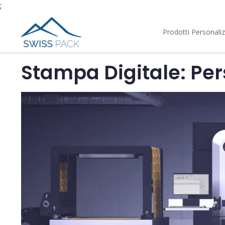
;
Prodotti Personaliz
Stampa Digitale: Pers