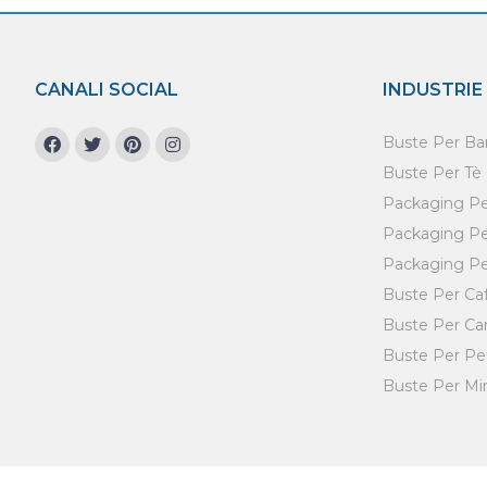
CANALI SOCIAL
INDUSTRIE
Buste Per Ba
Buste Per Tè
Packaging Per
Packaging Per
Packaging Pe
Buste Per Ca
Buste Per Ca
Buste Per Pe
Buste Per Min