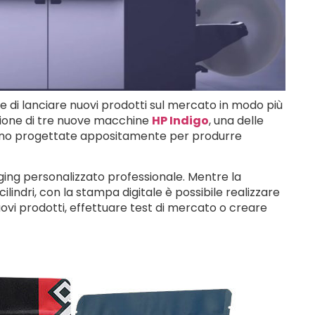
se di lanciare nuovi prodotti sul mercato in modo più
zione di tre nuove macchine
HP Indigo
, una delle
e sono progettate appositamente per produrre
aging personalizzato professionale. Mentre la
lindri, con la stampa digitale è possibile realizzare
ovi prodotti, effettuare test di mercato o creare