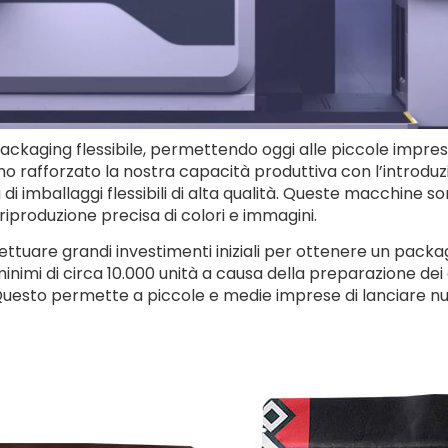
 packaging flessibile, permettendo oggi alle piccole impre
 rafforzato la nostra capacità produttiva con l’introdu
di imballaggi flessibili di alta qualità. Queste macchin
 riproduzione precisa di colori e immagini.
fettuare grandi investimenti iniziali per ottenere un pack
mi di circa 10.000 unità a causa della preparazione dei ci
Questo permette a piccole e medie imprese di lanciare nu