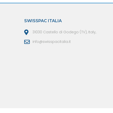
SWISSPAC ITALIA
31030 Castello di Godego (TV), Italy,
info@swisspacitalia.it