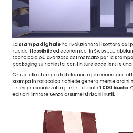
La
stampa digitale
ha rivoluzionato il settore del
rapido,
flessibile
ed economico. In Swisspac abbiamo
tecnologie più avanzate del mercato per la stampa 
packaging su richiesta, con finiture eccellenti e una
Grazie alla stampa digitale, non è più necessario ef
stampa in rotocalco richiede generalmente ordini mini
ordini personalizzati a partire da sole
1.000
buste
. 
edizioni limitate senza assumersi rischi inutili.