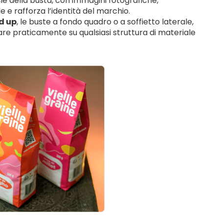
cie della busta, con immagini fotografiche,
e e rafforza l’identità del marchio.
d up
, le buste a fondo quadro o a soffietto laterale,
re praticamente su qualsiasi struttura di materiale