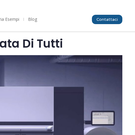
ria Esempi
Blog
Contattaci
ata Di Tutti