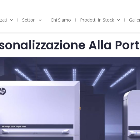
zati
Settori
Chi Siamo
Prodotti In Stock
Galle
onalizzazione Alla Port