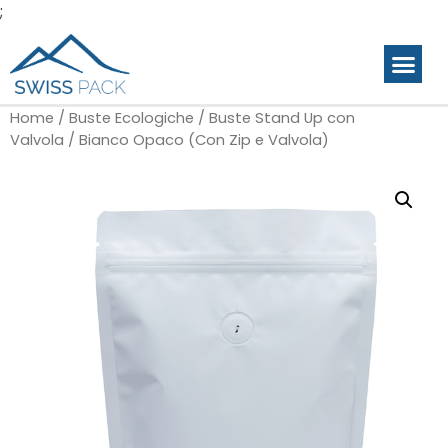
;
Home
/
Buste Ecologiche
/
Buste Stand Up con
Valvola
/ Bianco Opaco (Con Zip e Valvola)