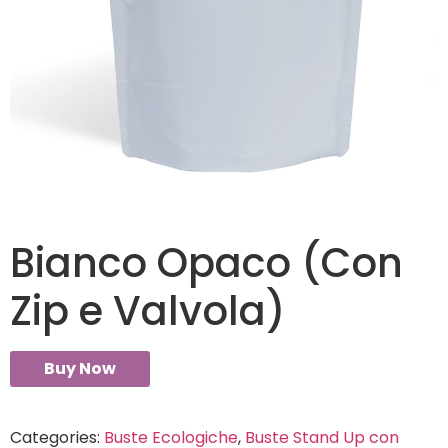
Bianco Opaco (Con
Zip e Valvola)
Buy Now
Categories:
Buste Ecologiche
,
Buste Stand Up con