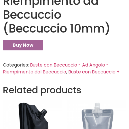
Riempimento da
Beccuccio
(Beccuccio 10mm)
Buy Now
Categories:
Buste con Beccuccio - Ad Angolo -
Riempimento dal Beccuccio
,
Buste con Beccuccio +
Related products