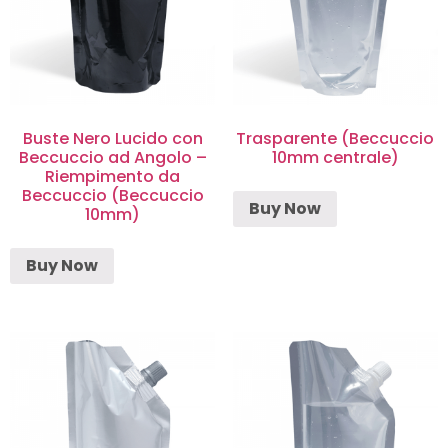
Buste Nero Lucido con
Trasparente (Beccuccio
Beccuccio ad Angolo –
10mm centrale)
Riempimento da
Beccuccio (Beccuccio
Buy Now
10mm)
Buy Now