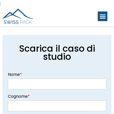
;
Scarica il caso di
studio
Nome
*
Cognome
*